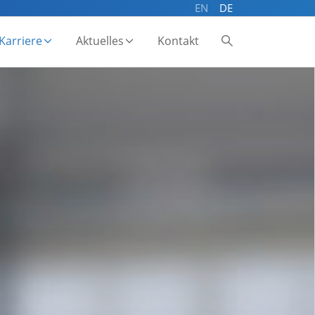
EN
DE
Karriere
Aktuelles
Kontakt