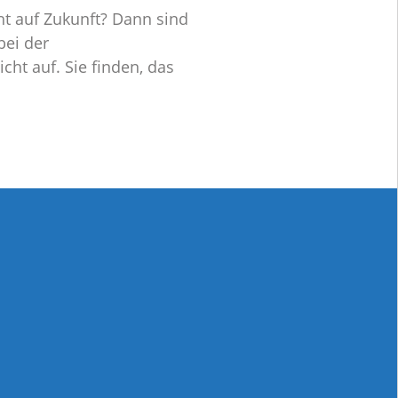
ht auf Zukunft? Dann sind
bei der
ht auf. Sie finden, das