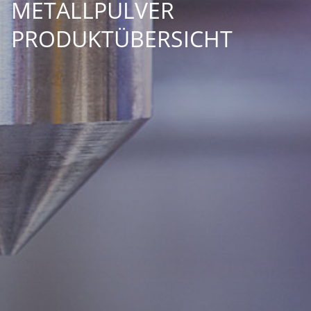
METALLPULVER
PRODUKTÜBERSICHT