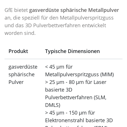
GfE bietet
gasverdüste sphärische Metallpulver
an, die speziell für den Metallpulverspritzguss
und das 3D Pulverbettverfahren entwickelt
worden sind.
Produkt
Typische Dimensionen
gasverdüste
< 45 µm für
sphärische
Metallpulverspritzguss (MIM)
Pulver
> 25 µm - 80 µm für Laser
basierte 3D
Pulverbettverfahren (SLM,
DMLS)
> 45 µm - 150 µm für
Elektronenstrahl basierte 3D