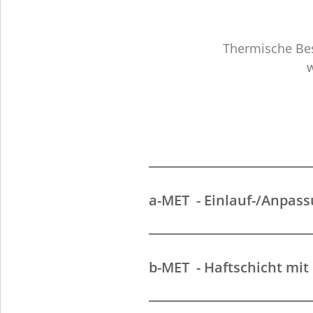
Thermische Bes
w
a-MET - Einlauf-/Anpas
b-MET - Haftschicht mit