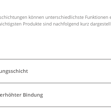
chichtungen können unterschiedlichste Funktionen e
ichtigsten Produkte sind nachfolgend kurz dargestell
sungsschicht
 erhöhter Bindung