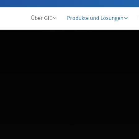
Über GfE
Produkte und Lösungen