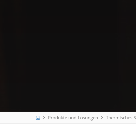
GfE Gesellschaft für Elektrometallurgie mbH
Produkte und Lösungen
Thermisches S