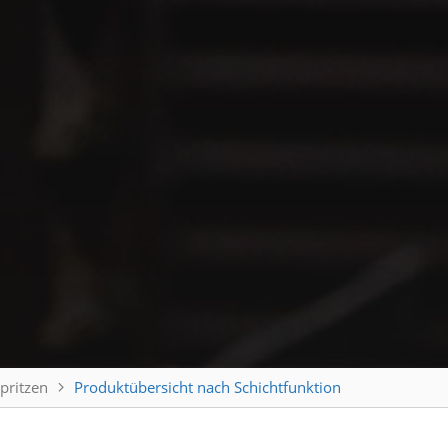
pritzen
Produktübersicht nach Schichtfunktion