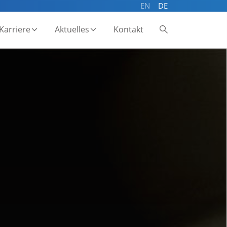
EN
DE
Karriere
Aktuelles
Kontakt