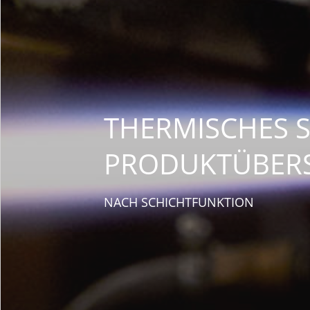
THERMISCHES S
PRODUKTÜBERS
NACH SCHICHTFUNKTION