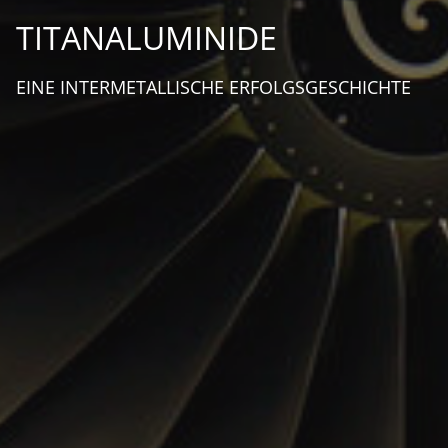
TITANALUMINIDE
EINE INTERMETALLISCHE ERFOLGSGESCHICHTE