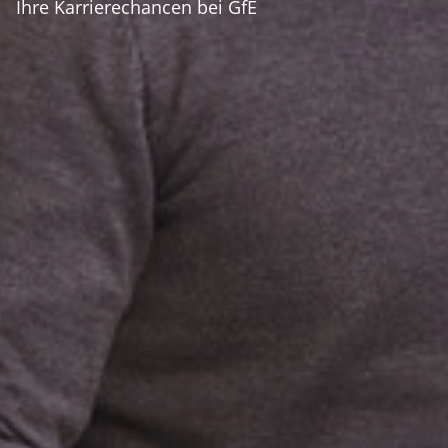
Ihre Karrierechancen bei GfE