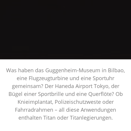
Was haben das Guggenheim-Museum in Bilbao,
eine Flugzeugturbine und eine Sportuhr
gemeinsam? Der Haneda Airport Tokyo, der
Bügel einer Sportbrille und eine Querflöte? Ob
Knieimplantat, Polizeischutzweste oder
Fahrradrahmen – all diese Anwendungen
enthalten Titan oder Titanlegierungen.