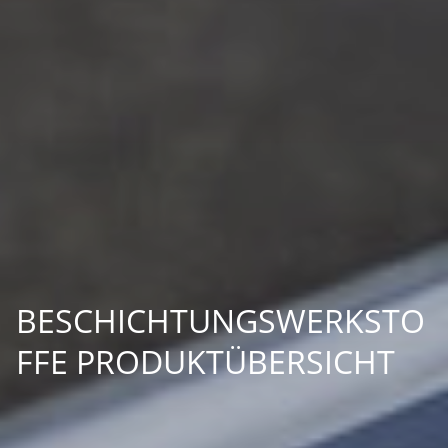
BESCHICHTUNGSWERKSTO
FFE PRODUKTÜBERSICHT