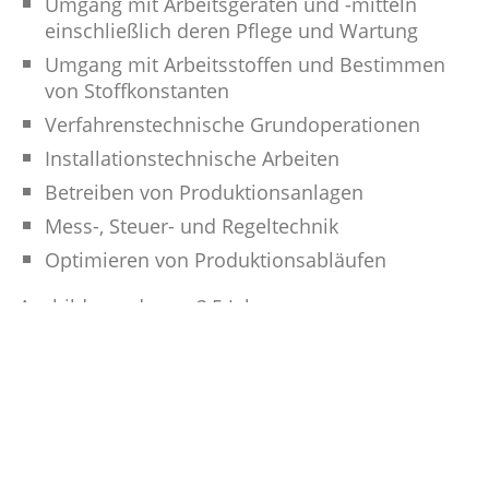
Umgang mit Arbeitsgeräten und -mitteln
einschließlich deren Pflege und Wartung
Umgang mit Arbeitsstoffen und Bestimmen
von Stoffkonstanten
Verfahrenstechnische Grundoperationen
Installationstechnische Arbeiten
Betreiben von Produktionsanlagen
Mess-, Steuer- und Regeltechnik
Optimieren von Produktionsabläufen
Ausbildungsdauer: 3,5 Jahre
DAS BRINGEN SIE MIT:
Mittlere Reife mit guten Noten in Mathematik,
Physik, Chemie und Biologie