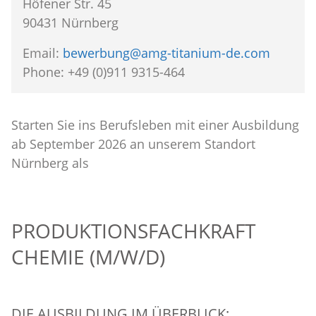
Höfener Str. 45
90431 Nürnberg
Email:
bewerbung@amg-titanium-de.com
Phone: +49 (0)911 9315-464
Starten Sie ins Berufsleben mit einer Ausbildung
ab September 2026 an unserem Standort
Nürnberg als
PRODUKTIONSFACHKRAFT
CHEMIE (M/W/D)
DIE AUSBILDUNG IM ÜBERBLICK: